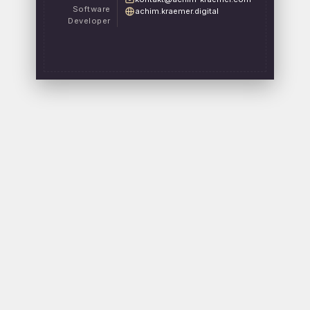
Software
achim.kraemer.digital
Developer